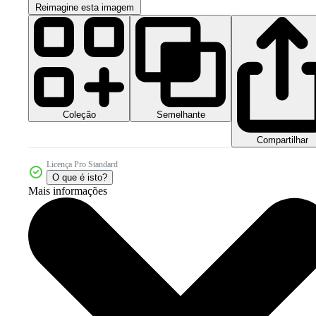
Reimagine esta imagem
Coleção
Semelhante
Compartilhar
Licença Pro Standard
O que é isto?
Mais informações