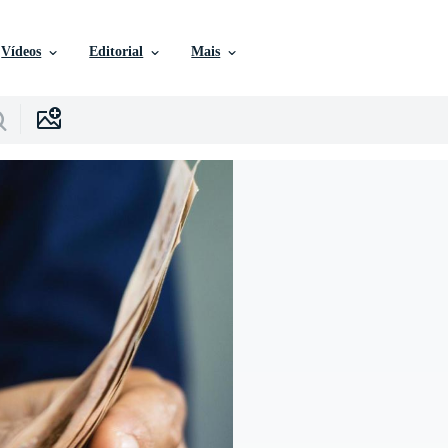
Vídeos
Editorial
Mais