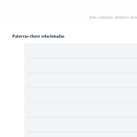
mão contando dinheiro moed
Palavras-chave relacionadas