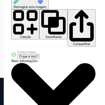
Reimagine esta imagem
Coleção
Semelhante
Compartilhar
Licença Gratuita
O que é isto?
Mais informações