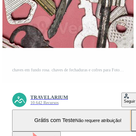
chaves em fundo rosa. chaves de fechaduras e cofres para Foto Pro
TRAVELARIUM
Seguir
10.642 Recursos
Grátis com Teste
Não requere atribuição!