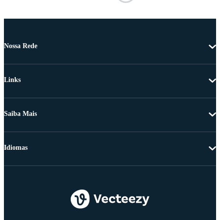
Nossa Rede
Links
Saiba Mais
Idiomas