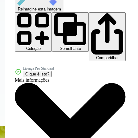
Reimagine esta imagem
Coleção
Semelhante
Compartilhar
Licença Pro Standard
O que é isto?
Mais informações