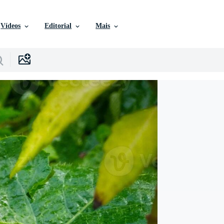
Vídeos
Editorial
Mais