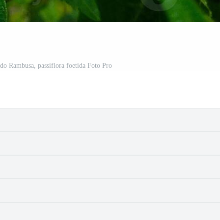
 do Rambusa, passiflora foetida Foto Pro