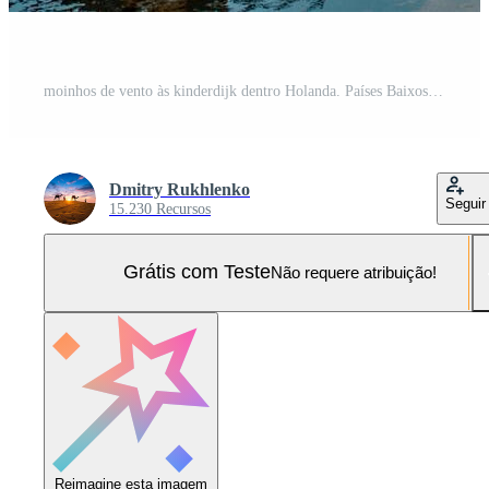
moinhos de vento às kinderdijk dentro Holanda. Países Baixos Foto Pro
Dmitry Rukhlenko
Seguir
15.230 Recursos
Grátis com Teste
Não requere atribuição!
Reimagine esta imagem