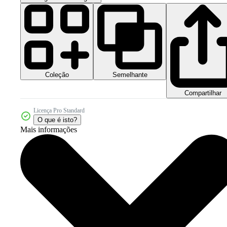
Coleção
Semelhante
Compartilhar
Licença Pro Standard
O que é isto?
Mais informações