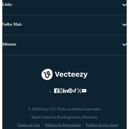
Links
Saiba Mais
Idiomas
© 2026 Eezy LLC Todos os direitos reservados
Termos de Uso
Política de Privacidade
Política de Uso Justo