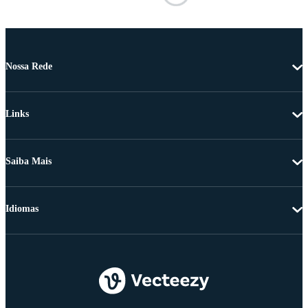
Nossa Rede
Links
Saiba Mais
Idiomas