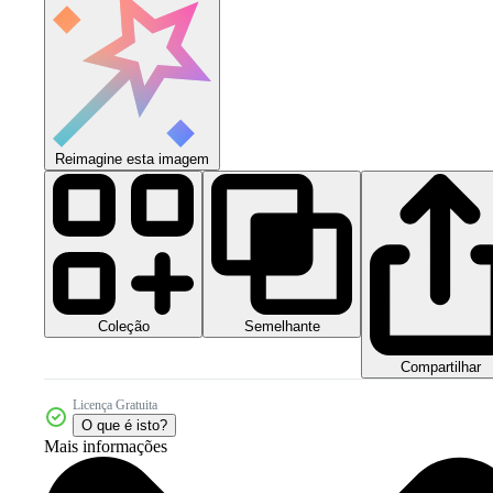
Reimagine esta imagem
Coleção
Semelhante
Compartilhar
Licença Gratuita
O que é isto?
Mais informações