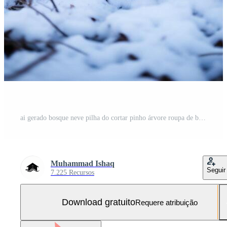
ai gerado bosque neve pilha do cortar pinho árvore roupa de baixo dentro inverno para social meios de comunicação postar Tamanho Foto Grátis
Muhammad Ishaq
Seguir
7.225 Recursos
Download gratuito
Requere atribuição