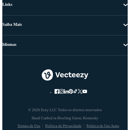
Links
Saiba Mais
Idiomas
© 2026 Eezy LLC Todos os direitos reservados
Termos de Uso
Política de Privacidade
Política de Uso Justo