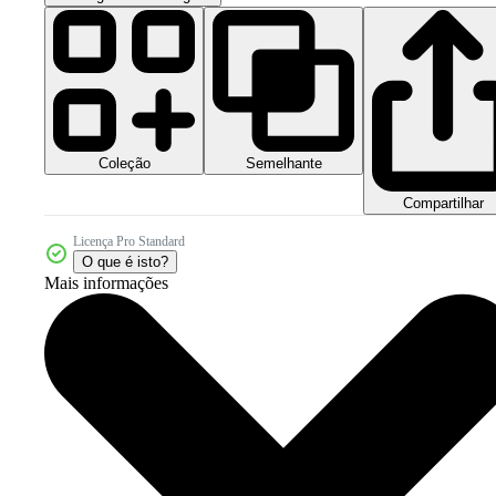
Coleção
Semelhante
Compartilhar
Licença Pro Standard
O que é isto?
Mais informações