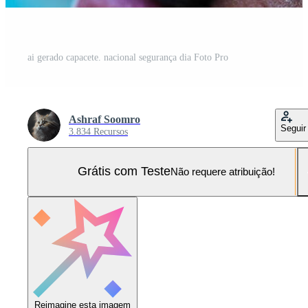
ai gerado capacete. nacional segurança dia Foto Pro
Ashraf Soomro
Seguir
3.834 Recursos
Grátis com Teste
Não requere atribuição!
Reimagine esta imagem