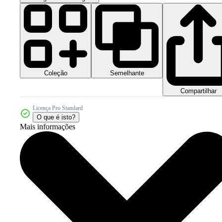
Coleção
Semelhante
Compartilhar
Licença Pro Standard
O que é isto?
Mais informações