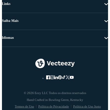
Links
Saiba Mais
Idiomas
© 2026 Eezy LLC Todos os direitos reservados
Termos de Uso
Política de Privacidade
Política de Uso Justo