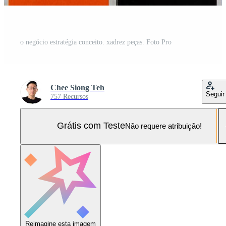
o negócio estratégia conceito. xadrez peças. Foto Pro
Chee Siong Teh
Seguir
757 Recursos
Grátis com Teste
Não requere atribuição!
Reimagine esta imagem