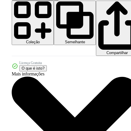
Coleção
Semelhante
Compartilhar
Licença Gratuita
O que é isto?
Mais informações