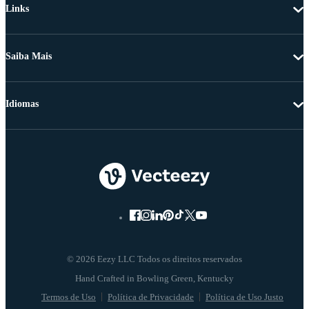
Links
Saiba Mais
Idiomas
© 2026 Eezy LLC Todos os direitos reservados
Termos de Uso
Política de Privacidade
Política de Uso Justo