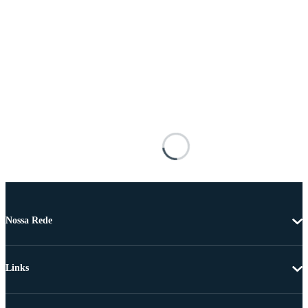
Nossa Rede
Links