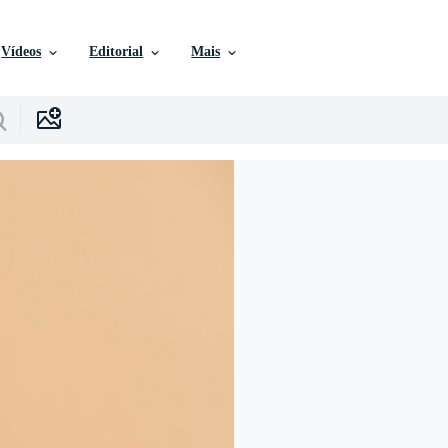
Vídeos
Editorial
Mais