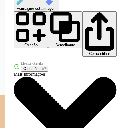
Reimagine esta imagem
Coleção
Semelhante
Compartilhar
Licença Gratuita
O que é isto?
Mais informações