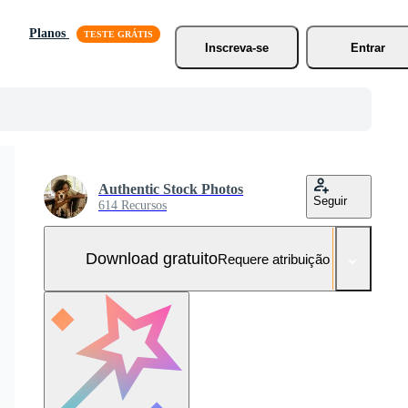
Planos
Inscreva-se
Entrar
Authentic Stock Photos
Seguir
614 Recursos
Download gratuito
Requere atribuição