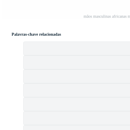
mãos masculinas africanas 
Palavras-chave relacionadas