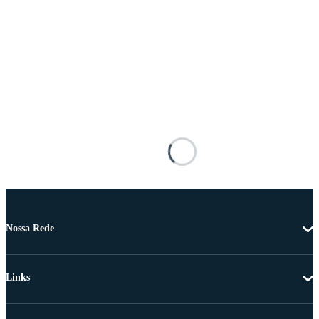
Nossa Rede
Links