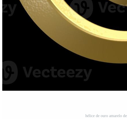
hélice de ouro amarelo de