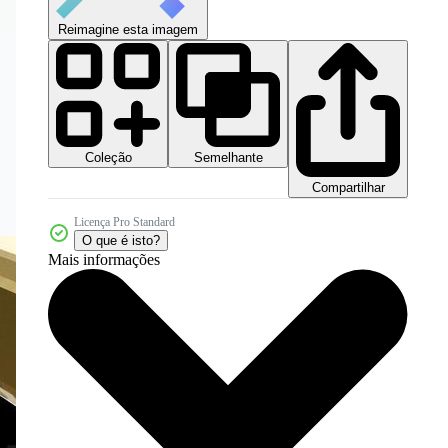
Reimagine esta imagem
Coleção
Semelhante
Compartilhar
Licença Pro Standard
O que é isto?
Mais informações