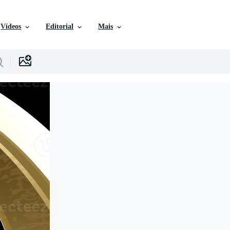
Vídeos
Editorial
Mais