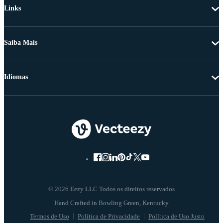
Links
Saiba Mais
Idiomas
© 2026 Eezy LLC Todos os direitos reservados
Termos de Uso
Política de Privacidade
Política de Uso Justo