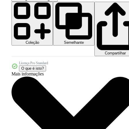
Coleção
Semelhante
Compartilhar
Licença Pro Standard
O que é isto?
Mais informações