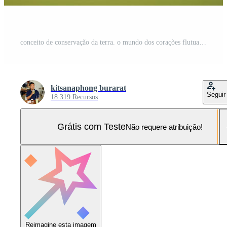
conceito de conservação da terra. o mundo dos corações flutua acima das mãos humanas. fundo desfocado da natureza Foto Pro
kitsanaphong burarat
Seguir
18.319 Recursos
Grátis com Teste
Não requere atribuição!
Reimagine esta imagem