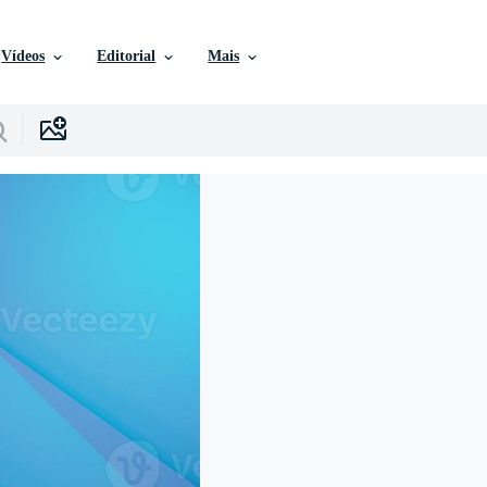
Vídeos
Editorial
Mais