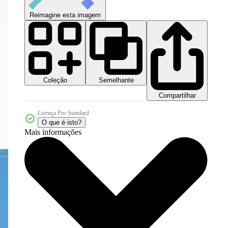
Reimagine esta imagem
Coleção
Semelhante
Compartilhar
Licença Pro Standard
O que é isto?
Mais informações