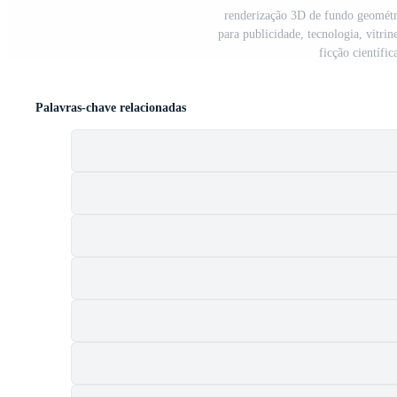
renderização 3D de fundo geométri
para publicidade, tecnologia, vitrin
ficção científi
Palavras-chave relacionadas