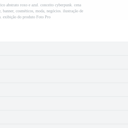
co abstrato roxo e azul. conceito cyberpunk. cena
e, banner, cosméticos, moda, negócios. ilustração de
ca. exibição do produto Foto Pro