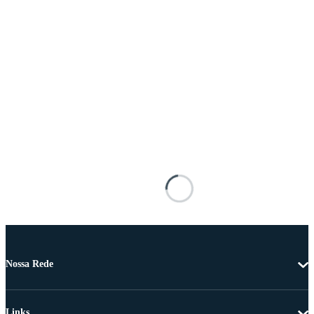
Nossa Rede
Links