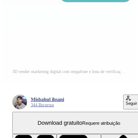
3D render marketing digital com megafone e lista de verificação PNG Grátis
Misbahul ihsani
Seguir
344 Recursos
Download gratuito
Requere atribuição