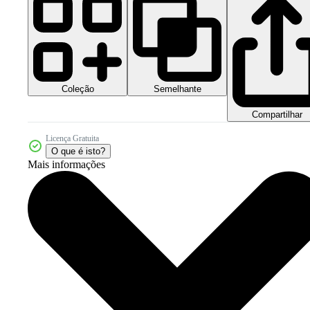
Coleção
Semelhante
Compartilhar
Licença Gratuita
O que é isto?
Mais informações