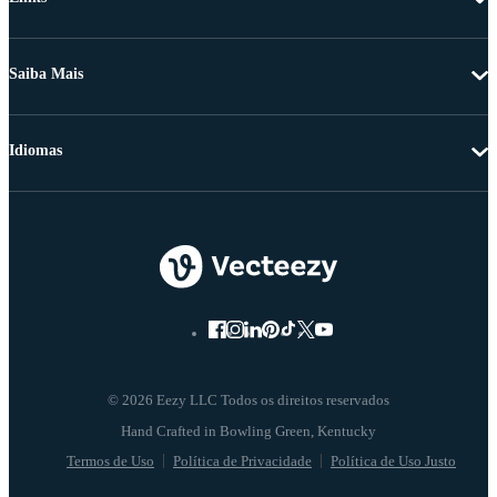
Saiba Mais
Idiomas
© 2026 Eezy LLC Todos os direitos reservados
Termos de Uso
Política de Privacidade
Política de Uso Justo