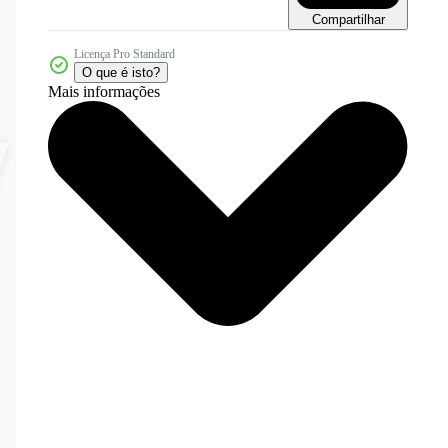
Compartilhar
Licença Pro Standard
O que é isto?
Mais informações