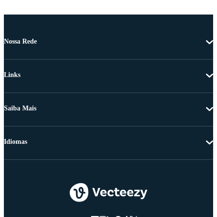
Nossa Rede
Links
Saiba Mais
Idiomas