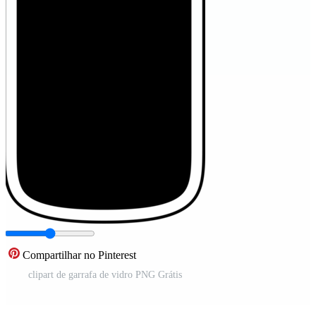
Compartilhar no Pinterest
clipart de garrafa de vidro PNG Grátis