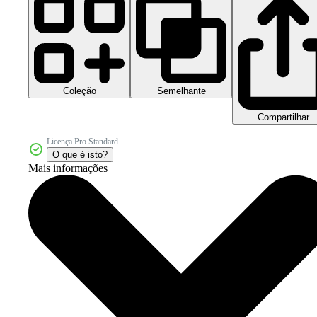
Coleção
Semelhante
Compartilhar
Licença Pro Standard
O que é isto?
Mais informações