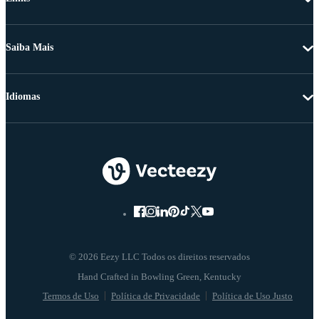
Saiba Mais
Idiomas
© 2026 Eezy LLC Todos os direitos reservados
Termos de Uso
Política de Privacidade
Política de Uso Justo