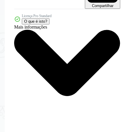
Compartilhar
Licença Pro Standard
O que é isto?
Mais informações