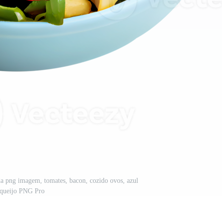
da png imagem, tomates, bacon, cozido ovos, azul
queijo PNG Pro