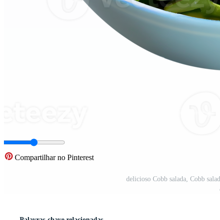
Compartilhar no Pinterest
delicioso Cobb salada, Cobb sala
Palavras-chave relacionadas