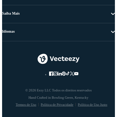
Saiba Mais
Idiomas
© 2026 Eezy LLC Todos os direitos reservados
Termos de Uso
Política de Privacidade
Política de Uso Justo