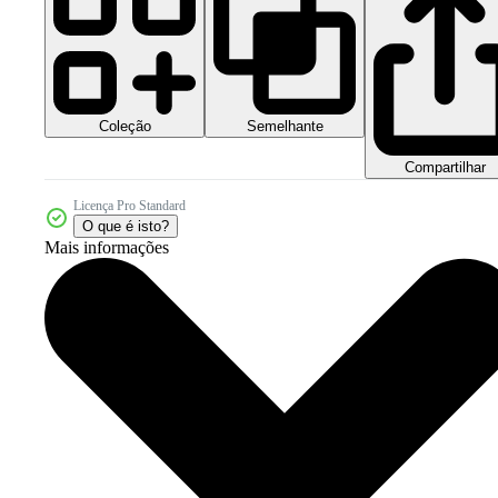
Coleção
Semelhante
Compartilhar
Licença Pro Standard
O que é isto?
Mais informações