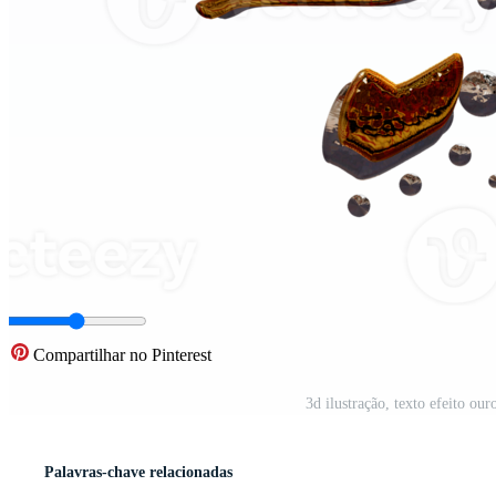
Compartilhar no Pinterest
3d ilustração, texto efeito ou
Palavras-chave relacionadas