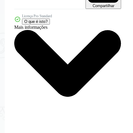
Compartilhar
Licença Pro Standard
O que é isto?
Mais informações