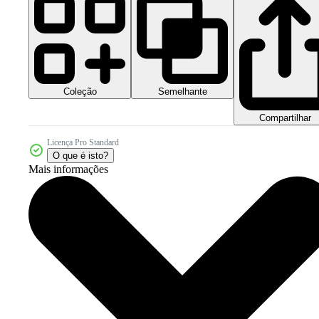
Coleção
Semelhante
Compartilhar
Licença Pro Standard
O que é isto?
Mais informações