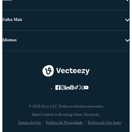
Saiba Mais
Idiomas
© 2026 Eezy LLC Todos os direitos reservados
Termos de Uso
Política de Privacidade
Política de Uso Justo