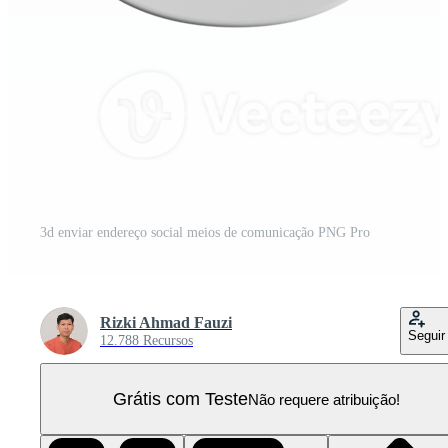
3d enviar endereço social meios de comunicação PNG Pro
Rizki Ahmad Fauzi
Seguir
12.788 Recursos
Grátis com Teste
Não requere atribuição!