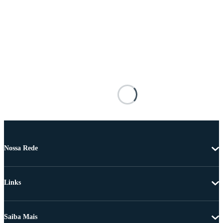
Nossa Rede
Links
Saiba Mais