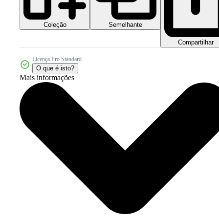
Coleção
Semelhante
Compartilhar
Licença Pro Standard
O que é isto?
Mais informações