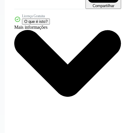
Compartilhar
Licença Gratuita
O que é isto?
Mais informações