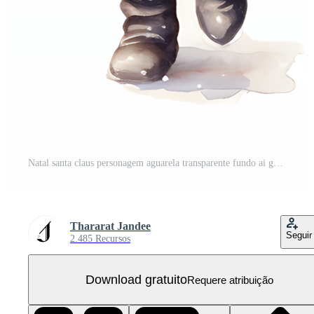
Natal santa claus personagem aguarela transparente fundo ai generativo PNG Grátis
Thararat Jandee
Seguir
2.485 Recursos
Download gratuito
Requere atribuição