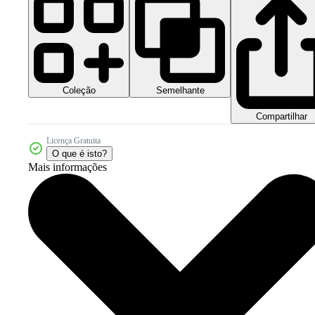
Coleção
Semelhante
Compartilhar
Licença Gratuita
O que é isto?
Mais informações