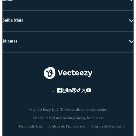
Saiba Mais
Idiomas
© 2026 Eezy LLC Todos os direitos reservados
Termos de Uso
Política de Privacidade
Política de Uso Justo