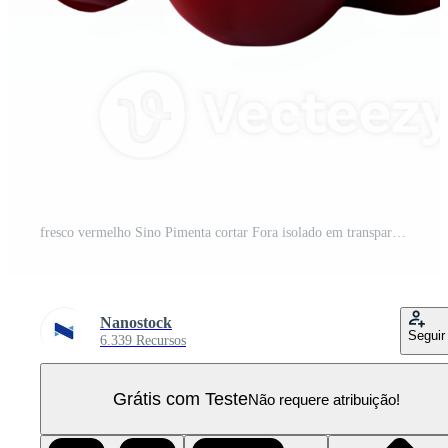
fresco vermelho Sino Pimenta cortar Fora isolado em transparente fundo , generativo ai PNG Pro
Nanostock
Seguir
6.339 Recursos
Grátis com Teste
Não requere atribuição!