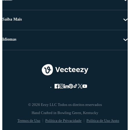
Saiba Mais
Idiomas
© 2026 Eezy LLC Todos os direitos reservados
Termos de Uso
Política de Privacidade
Política de Uso Justo