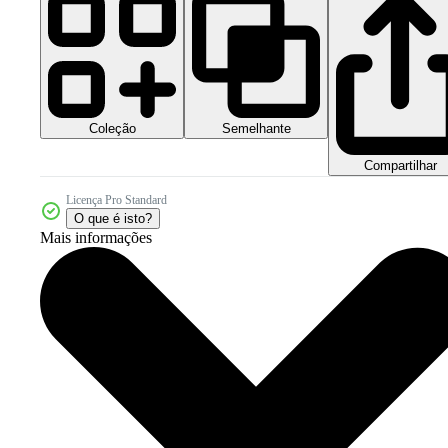
Coleção
Semelhante
Compartilhar
Licença Pro Standard
O que é isto?
Mais informações