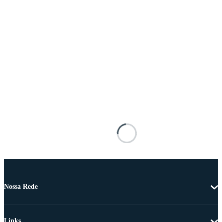
Nossa Rede
Links