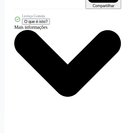
Compartilhar
Licença Gratuita
O que é isto?
Mais informações