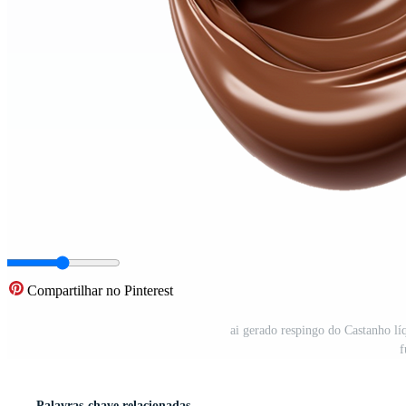
Compartilhar no Pinterest
ai gerado respingo do Castanho lí
f
Palavras-chave relacionadas