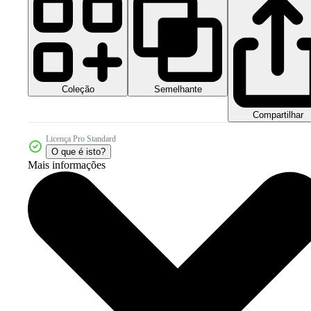
Coleção
Semelhante
Compartilhar
Licença Pro Standard
O que é isto?
Mais informações