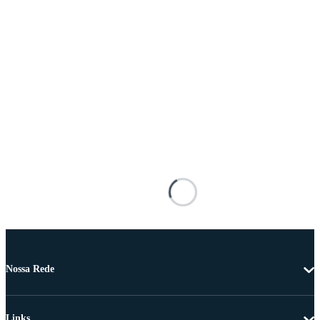
Nossa Rede
Links