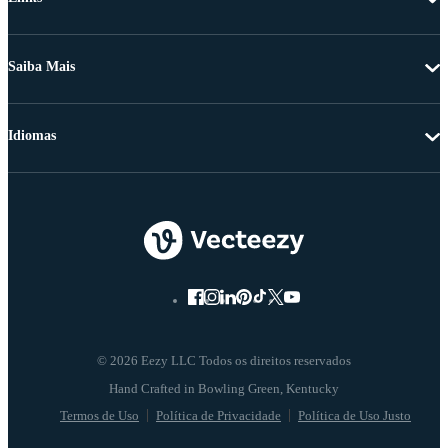
Saiba Mais
Idiomas
© 2026 Eezy LLC Todos os direitos reservados
Termos de Uso
Política de Privacidade
Política de Uso Justo