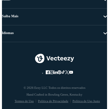
Saiba Mais
Idiomas
© 2026 Eezy LLC Todos os direitos reservados
Termos de Uso
Política de Privacidade
Política de Uso Justo