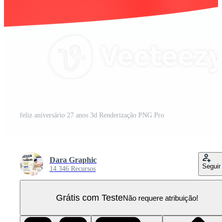
feliz aniversário 27 anos 3d Renderização PNG Pro
Dara Graphic
Seguir
14.346 Recursos
Grátis com Teste
Não requere atribuição!