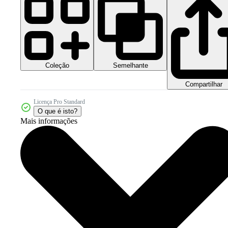
Coleção
Semelhante
Compartilhar
Licença Pro Standard
O que é isto?
Mais informações