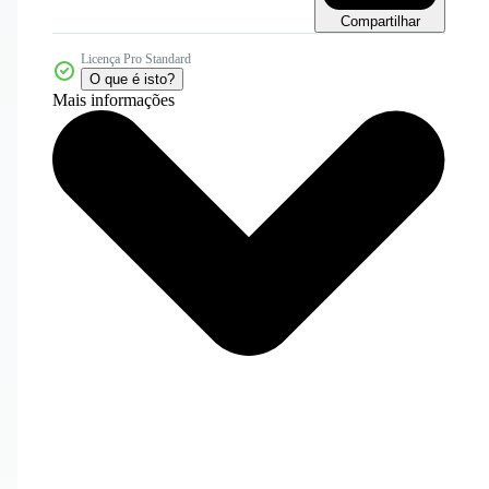
Compartilhar
Licença Pro Standard
O que é isto?
Mais informações