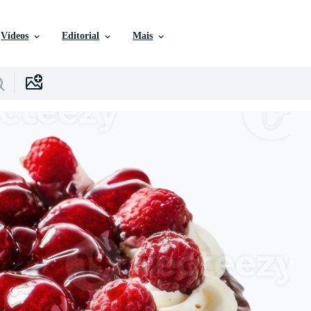
Vídeos
Editorial
Mais