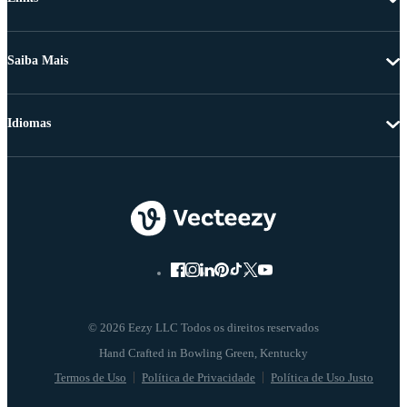
Saiba Mais
Idiomas
© 2026 Eezy LLC Todos os direitos reservados
Termos de Uso
Política de Privacidade
Política de Uso Justo