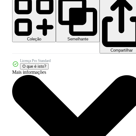
Coleção
Semelhante
Compartilhar
Licença Pro Standard
O que é isto?
Mais informações