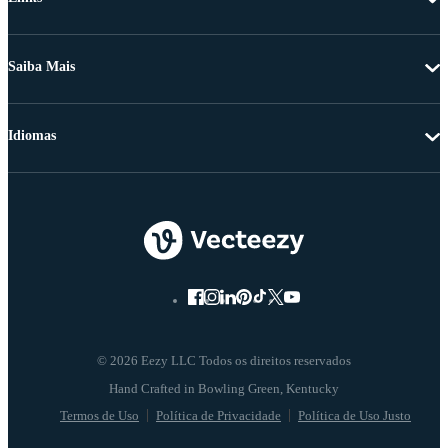
Saiba Mais
Idiomas
© 2026 Eezy LLC Todos os direitos reservados
Termos de Uso
Política de Privacidade
Política de Uso Justo