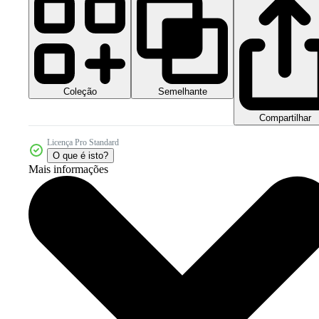
Coleção
Semelhante
Compartilhar
Licença Pro Standard
O que é isto?
Mais informações