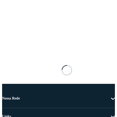
Nossa Rede
Links