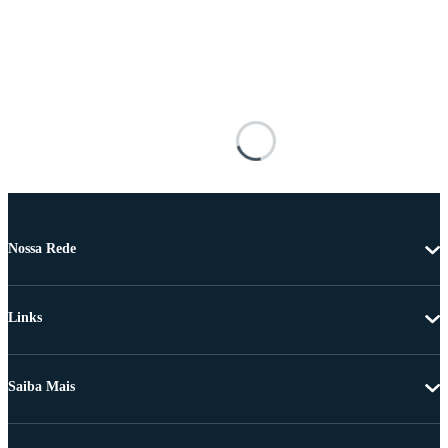
Nossa Rede
Links
Saiba Mais