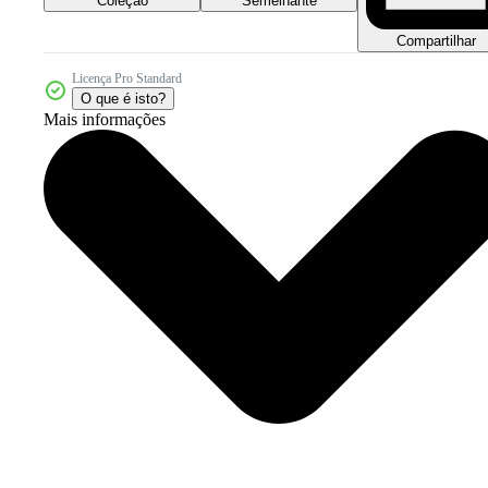
Coleção
Semelhante
Compartilhar
Licença Pro Standard
O que é isto?
Mais informações