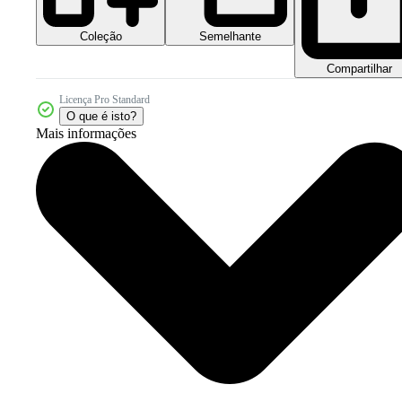
Coleção
Semelhante
Compartilhar
Licença Pro Standard
O que é isto?
Mais informações