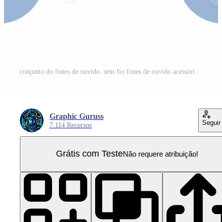
conjunto do fones de ouvido. sem fio fones de ouvido acessórios para música audição. audio equipamento para música ouvindo PNG Pro
Graphic Guruss
Seguir
7.114 Recursos
Grátis com Teste
Não requere atribuição!