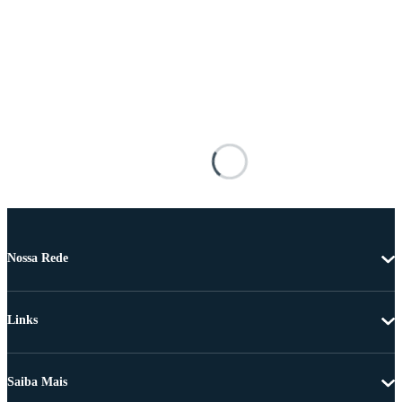
Nossa Rede
Links
Saiba Mais