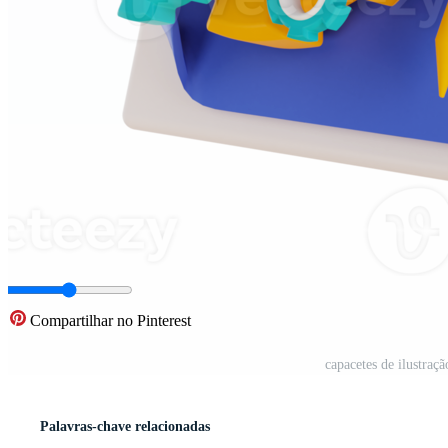
Compartilhar no Pinterest
capacetes de ilustraç
Palavras-chave relacionadas