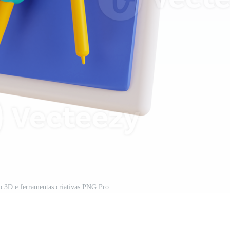
ão 3D e ferramentas criativas PNG Pro