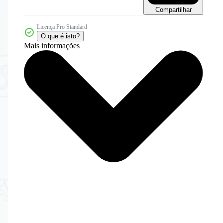
Compartilhar
Licença Pro Standard
O que é isto?
Mais informações