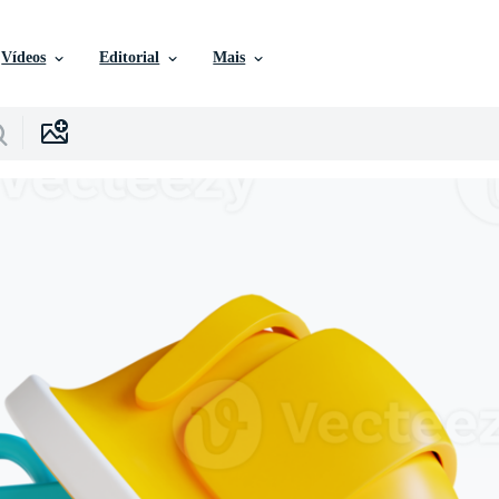
Vídeos
Editorial
Mais