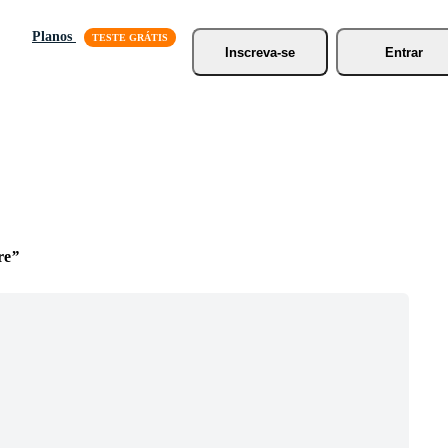
Planos
Inscreva-se
Entrar
re