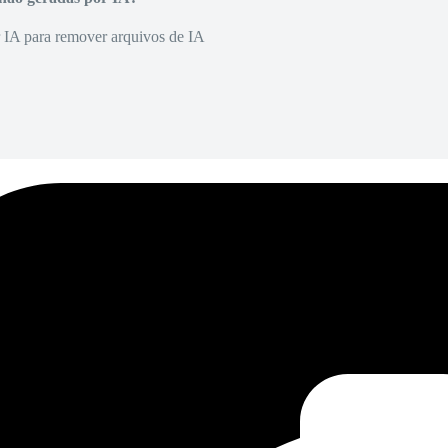
r IA para remover arquivos de IA