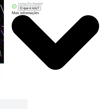
Licença Pro Standard
O que é isto?
Mais informações