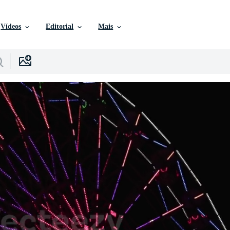
Vídeos
Editorial
Mais