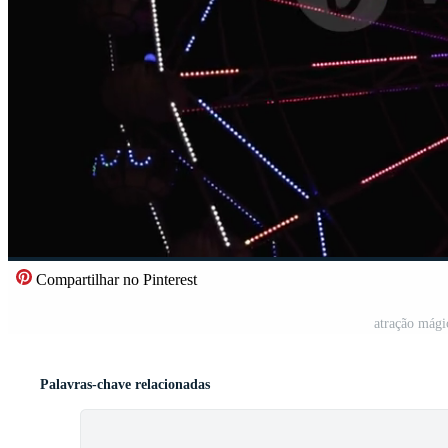
Compartilhar no Pinterest
atração mági
Palavras-chave relacionadas