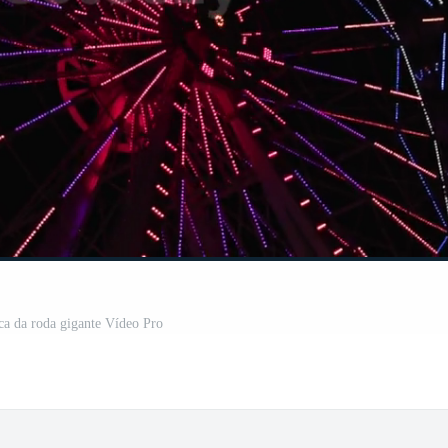
ca da roda gigante Vídeo Pro