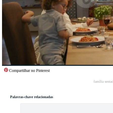
Compartilhar no Pinterest
família senta
Palavras-chave relacionadas