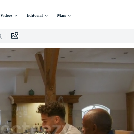
Vídeos
Editorial
Mais