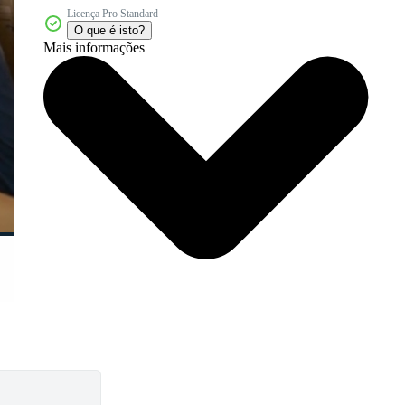
Licença Pro Standard
O que é isto?
Mais informações