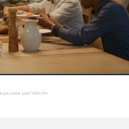
da para jantar junta Vídeo Pro