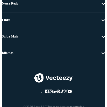
Nossa Rede
Links
Saiba Mais
Idiomas
© 2026 Eezy LLC Todos os direitos reservados