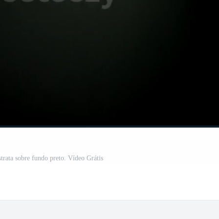
trata sobre fundo preto. Vídeo Grátis