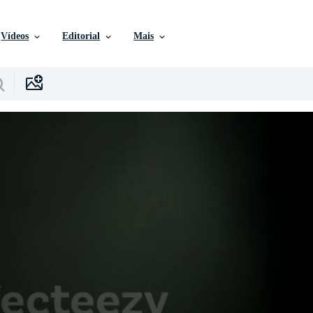
Vídeos
Editorial
Mais