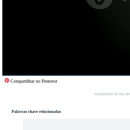
Compartilhar no Pinterest
vazamentos de luz abs
Palavras-chave relacionadas