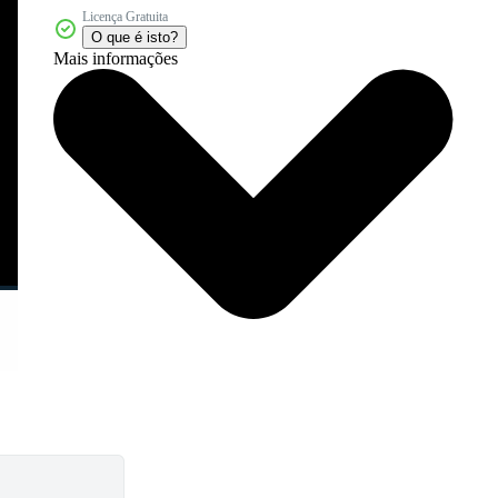
Licença Gratuita
O que é isto?
Mais informações