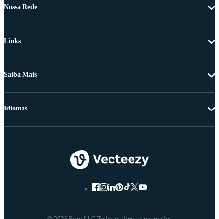
Nossa Rede
Links
Saiba Mais
Idiomas
© 2026 Eezy LLC Todos os direitos reservados