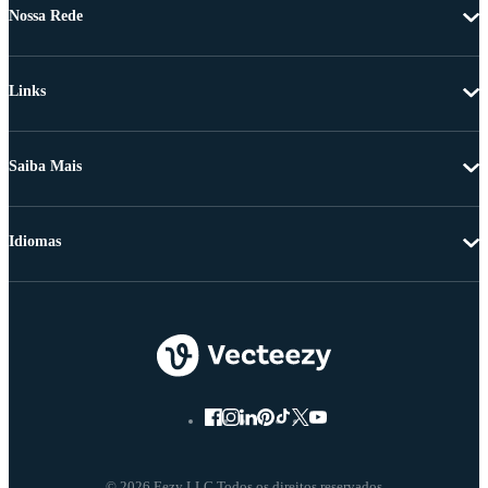
Nossa Rede
Links
Saiba Mais
Idiomas
© 2026 Eezy LLC Todos os direitos reservados