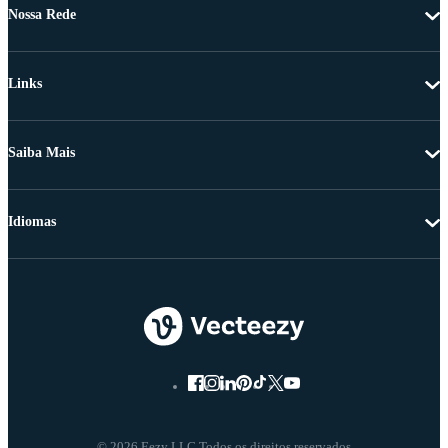
Nossa Rede
Links
Saiba Mais
Idiomas
© 2026 Eezy LLC Todos os direitos reservados