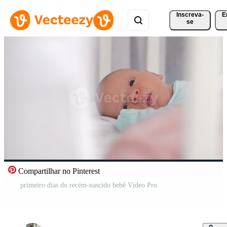
Inscreva-
E
se
Compartilhar no Pinterest
primeiro dias do recém-nascido bebê Vídeo Pro