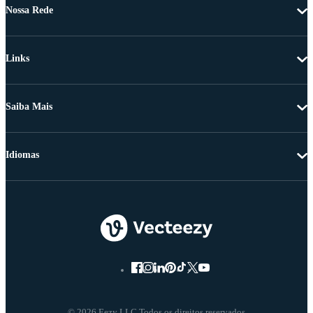
Nossa Rede
Links
Saiba Mais
Idiomas
© 2026 Eezy LLC Todos os direitos reservados