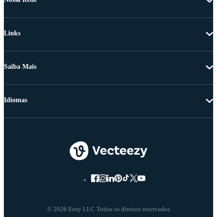
Links
Saiba Mais
Idiomas
© 2026 Eezy LLC Todos os direitos reservados