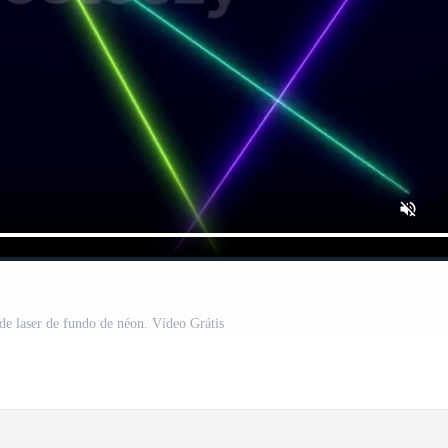
de laser de fundo de néon. Vídeo Grátis