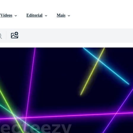
Vídeos
Editorial
Mais