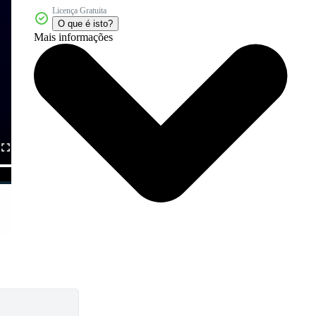
Licença Gratuita
O que é isto?
Mais informações