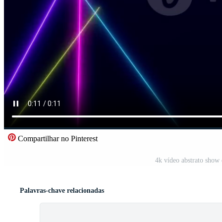
Compartilhar no Pinterest
4k vídeo abstrato show 
Palavras-chave relacionadas