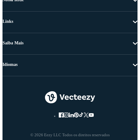
Links
Saiba Mais
Idiomas
© 2026 Eezy LLC Todos os direitos reservados