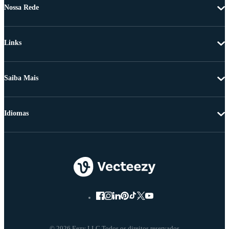
Nossa Rede
Links
Saiba Mais
Idiomas
© 2026 Eezy LLC Todos os direitos reservados