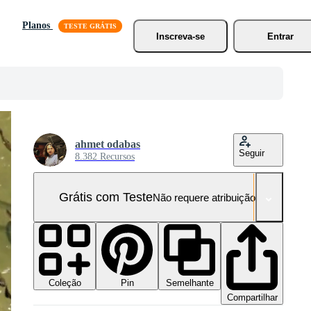
Planos
Inscreva-se
Entrar
ahmet odabas
Seguir
8.382 Recursos
Grátis com Teste
Não requere atribuição!
Coleção
Semelhante
Pin
Compartilhar