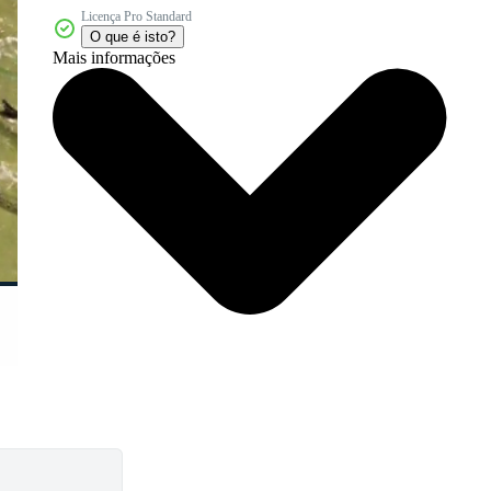
Licença Pro Standard
O que é isto?
Mais informações