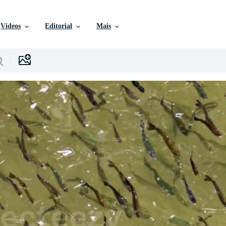
Vídeos
Editorial
Mais