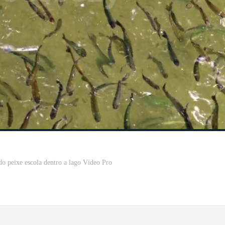
o peixe escola dentro a lago Vídeo Pro