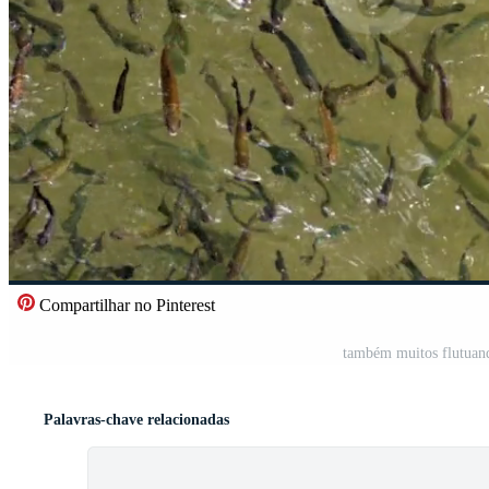
Compartilhar no Pinterest
também muitos flutuand
Palavras-chave relacionadas